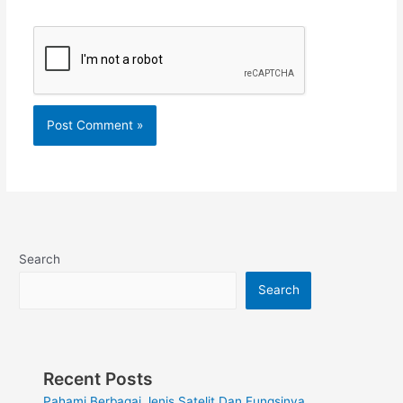
Search
Search
Recent Posts
Pahami Berbagai Jenis Satelit Dan Fungsinya