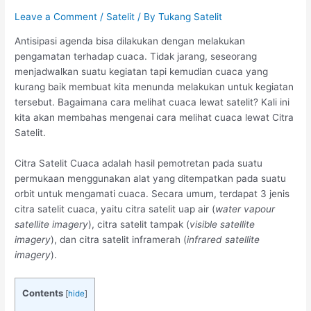
Leave a Comment
/
Satelit
/ By
Tukang Satelit
Antisipasi agenda bisa dilakukan dengan melakukan
pengamatan terhadap cuaca. Tidak jarang, seseorang
menjadwalkan suatu kegiatan tapi kemudian cuaca yang
kurang baik membuat kita menunda melakukan untuk kegiatan
tersebut. Bagaimana cara melihat cuaca lewat satelit? Kali ini
kita akan membahas mengenai cara melihat cuaca lewat Citra
Satelit.
Citra Satelit Cuaca adalah hasil pemotretan pada suatu
permukaan menggunakan alat yang ditempatkan pada suatu
orbit untuk mengamati cuaca. Secara umum, terdapat 3 jenis
citra satelit cuaca, yaitu citra satelit uap air (
water vapour
satellite imagery
), citra satelit tampak (
visible satellite
imagery
), dan citra satelit inframerah (
infrared satellite
imagery
).
Contents
[
hide
]