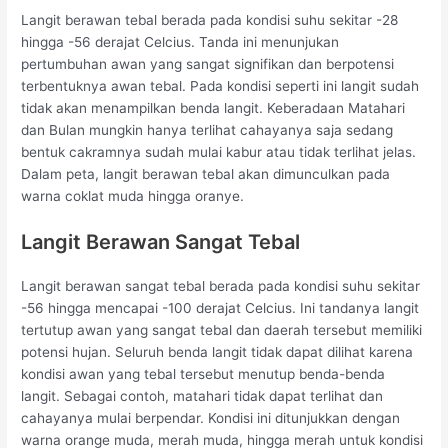
Langit berawan tebal berada pada kondisi suhu sekitar -28
hingga -56 derajat Celcius. Tanda ini menunjukan
pertumbuhan awan yang sangat signifikan dan berpotensi
terbentuknya awan tebal. Pada kondisi seperti ini langit sudah
tidak akan menampilkan benda langit. Keberadaan Matahari
dan Bulan mungkin hanya terlihat cahayanya saja sedang
bentuk cakramnya sudah mulai kabur atau tidak terlihat jelas.
Dalam peta, langit berawan tebal akan dimunculkan pada
warna coklat muda hingga oranye.
Langit Berawan Sangat Tebal
Langit berawan sangat tebal berada pada kondisi suhu sekitar
-56 hingga mencapai -100 derajat Celcius. Ini tandanya langit
tertutup awan yang sangat tebal dan daerah tersebut memiliki
potensi hujan. Seluruh benda langit tidak dapat dilihat karena
kondisi awan yang tebal tersebut menutup benda-benda
langit. Sebagai contoh, matahari tidak dapat terlihat dan
cahayanya mulai berpendar. Kondisi ini ditunjukkan dengan
warna orange muda, merah muda, hingga merah untuk kondisi