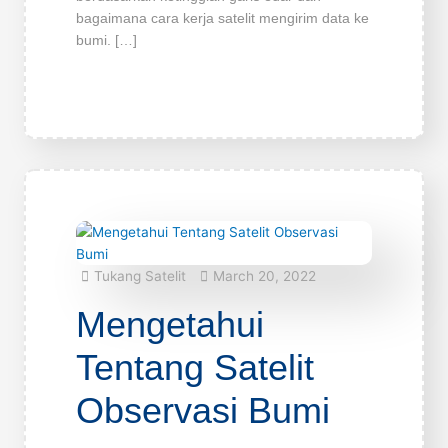
bagaimana cara kerja satelit mengirim data ke
bumi. […]
Tukang Satelit
March 20, 2022
Mengetahui
Tentang Satelit
Observasi Bumi