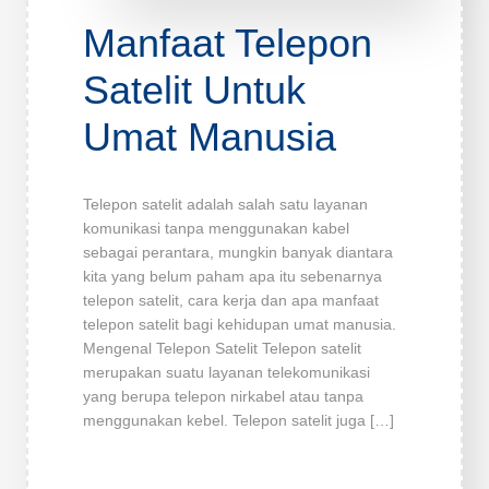
Manfaat Telepon
Satelit Untuk
Umat Manusia
Telepon satelit adalah salah satu layanan
komunikasi tanpa menggunakan kabel
sebagai perantara, mungkin banyak diantara
kita yang belum paham apa itu sebenarnya
telepon satelit, cara kerja dan apa manfaat
telepon satelit bagi kehidupan umat manusia.
Mengenal Telepon Satelit Telepon satelit
merupakan suatu layanan telekomunikasi
yang berupa telepon nirkabel atau tanpa
menggunakan kebel. Telepon satelit juga […]