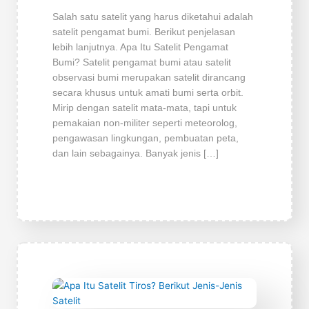
Salah satu satelit yang harus diketahui adalah
satelit pengamat bumi. Berikut penjelasan
lebih lanjutnya. Apa Itu Satelit Pengamat
Bumi? Satelit pengamat bumi atau satelit
observasi bumi merupakan satelit dirancang
secara khusus untuk amati bumi serta orbit.
Mirip dengan satelit mata-mata, tapi untuk
pemakaian non-militer seperti meteorolog,
pengawasan lingkungan, pembuatan peta,
dan lain sebagainya. Banyak jenis […]