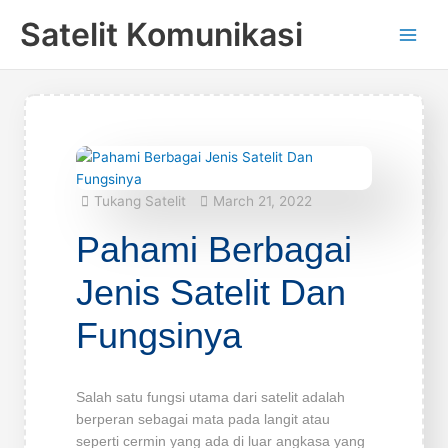
Skip
Main
Satelit Komunikasi
to
Men
content
Tukang Satelit
March 21, 2022
Pahami Berbagai
Jenis Satelit Dan
Fungsinya
Salah satu fungsi utama dari satelit adalah
berperan sebagai mata pada langit atau
seperti cermin yang ada di luar angkasa yang