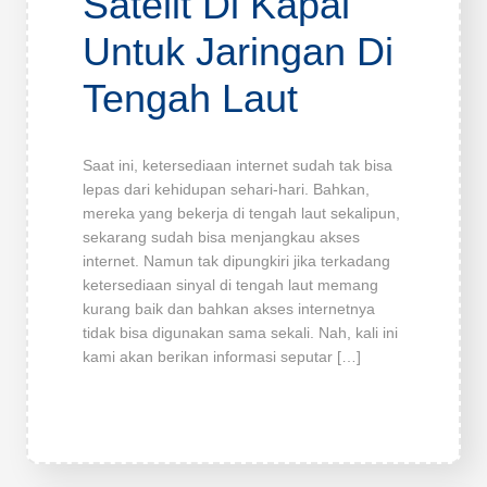
Satelit Di Kapal
Untuk Jaringan Di
Tengah Laut
Saat ini, ketersediaan internet sudah tak bisa
lepas dari kehidupan sehari-hari. Bahkan,
mereka yang bekerja di tengah laut sekalipun,
sekarang sudah bisa menjangkau akses
internet. Namun tak dipungkiri jika terkadang
ketersediaan sinyal di tengah laut memang
kurang baik dan bahkan akses internetnya
tidak bisa digunakan sama sekali. Nah, kali ini
kami akan berikan informasi seputar […]