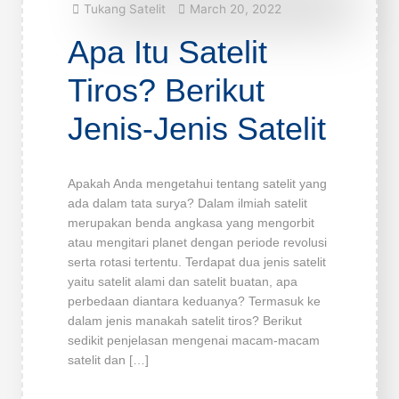
Tukang Satelit
March 20, 2022
Apa Itu Satelit
Tiros? Berikut
Jenis-Jenis Satelit
Apakah Anda mengetahui tentang satelit yang
ada dalam tata surya? Dalam ilmiah satelit
merupakan benda angkasa yang mengorbit
atau mengitari planet dengan periode revolusi
serta rotasi tertentu. Terdapat dua jenis satelit
yaitu satelit alami dan satelit buatan, apa
perbedaan diantara keduanya? Termasuk ke
dalam jenis manakah satelit tiros? Berikut
sedikit penjelasan mengenai macam-macam
satelit dan […]