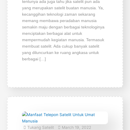
tentunya ada juga tahu jika satelit pun ada
yang merupakan satelit buatan manusia. Ya,
kecanggihan teknologi zaman sekarang
memang membawa peradaban manusia
semakin maju dengan berbagai teknologinya
menciptakan berbagai alat untuk
mempermudah kegiatan manusia. Termasuk
membuat satelit. Ada cukup banyak satelit
yang diluncurkan ke ruang angkasa untuk
berbagai […]
Tukang Satelit
March 19, 2022