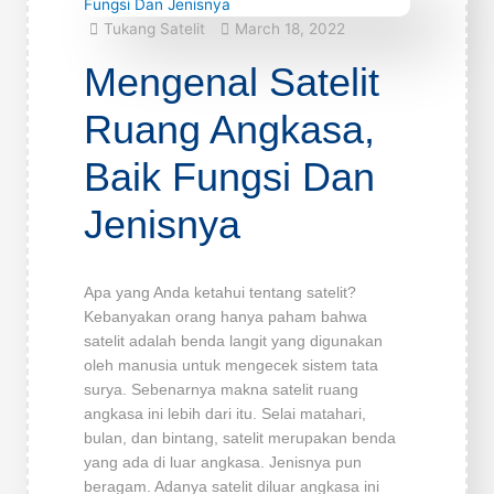
Tukang Satelit
March 18, 2022
Mengenal Satelit
Ruang Angkasa,
Baik Fungsi Dan
Jenisnya
Apa yang Anda ketahui tentang satelit?
Kebanyakan orang hanya paham bahwa
satelit adalah benda langit yang digunakan
oleh manusia untuk mengecek sistem tata
surya. Sebenarnya makna satelit ruang
angkasa ini lebih dari itu. Selai matahari,
bulan, dan bintang, satelit merupakan benda
yang ada di luar angkasa. Jenisnya pun
beragam. Adanya satelit diluar angkasa ini