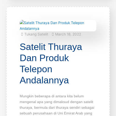
Tukang Satelit
March 18, 2022
Satelit Thuraya
Dan Produk
Telepon
Andalannya
Mungkin beberapa di antara kita belum
mengenal apa yang dimaksud dengan satelit
thuraya, bermula dari thuraya sendiri sebagai
sebuah perusahaan di Uni Emirat Arab yang