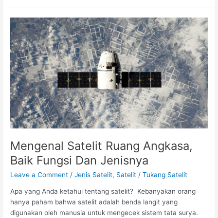
Mengenal
Satelit
Ruang
Angkasa,
Baik
Fungsi
Dan
Jenisnya
Mengenal Satelit Ruang Angkasa,
Baik Fungsi Dan Jenisnya
Leave a Comment
/
Jenis Satelit
,
Satelit
/
Tukang Satelit
Apa yang Anda ketahui tentang satelit? Kebanyakan orang
hanya paham bahwa satelit adalah benda langit yang
digunakan oleh manusia untuk mengecek sistem tata surya.