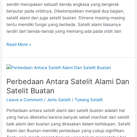
sendiri merupakan sebuah benda angkasa yang bergerak
berputar pada orbitnya. Dikelompokkan menjadi dua bagian,
satelit alami dan juga satelit buatan. Dimana masing-masing
tentu memiliki fungsi yang berbeda. Satelit alami biasanya
terdiri dari benda-benda yang memang ada pada orbit dan
Read More »
Perbedaan
Antara
Perbedaan Antara Satelit Alami Dan
Satelit
Alami
Satelit Buatan
Dan
Leave a Comment
/
Jenis Satelit
/
Tukang Satelit
Satelit
Buatan
Perbedaan antara satelit alami dan satelit buatan adalah hal
yang harus diketahui karena banyak sekali manfaat dari satelit
baik alami dan buatan yang dirasakan dalam kehidupan. Satelit
Alami dan Buatan memiliki perbedaan yang cukup signifikan.