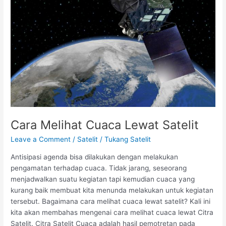
Lewat
Satelit
Cara Melihat Cuaca Lewat Satelit
Leave a Comment
/
Satelit
/
Tukang Satelit
Antisipasi agenda bisa dilakukan dengan melakukan
pengamatan terhadap cuaca. Tidak jarang, seseorang
menjadwalkan suatu kegiatan tapi kemudian cuaca yang
kurang baik membuat kita menunda melakukan untuk kegiatan
tersebut. Bagaimana cara melihat cuaca lewat satelit? Kali ini
kita akan membahas mengenai cara melihat cuaca lewat Citra
Satelit. Citra Satelit Cuaca adalah hasil pemotretan pada