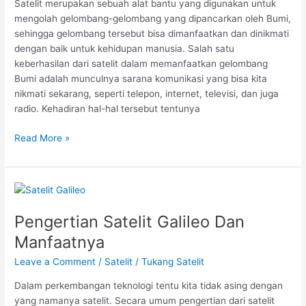
Satelit merupakan sebuah alat bantu yang digunakan untuk
mengolah gelombang-gelombang yang dipancarkan oleh Bumi,
sehingga gelombang tersebut bisa dimanfaatkan dan dinikmati
dengan baik untuk kehidupan manusia. Salah satu
keberhasilan dari satelit dalam memanfaatkan gelombang
Bumi adalah munculnya sarana komunikasi yang bisa kita
nikmati sekarang, seperti telepon, internet, televisi, dan juga
radio. Kehadiran hal-hal tersebut tentunya
Read More »
Pengertian
Satelit
Pengertian Satelit Galileo Dan
Galileo
Dan
Manfaatnya
Manfaatnya
Leave a Comment
/
Satelit
/
Tukang Satelit
Dalam perkembangan teknologi tentu kita tidak asing dengan
yang namanya satelit. Secara umum pengertian dari satelit