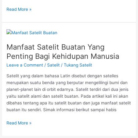
Read More »
Manfaat
Satelit
Manfaat Satelit Buatan Yang
Buatan
Yang
Penting Bagi Kehidupan Manusia
Penting
Leave a Comment
/
Satelit
/
Tukang Satelit
Bagi
Kehidupan
Satelit yang dalam bahasa Latin disebut dengan satelles
Manusia
merupakan suatu benda yang berputar mengelilingi bumi dan
planet-planet lain di orbit edarnya. Satelit terdiri dari dua jenis
yaitu satelit alami dan satelit buatan. Pada artikel kali ini akan
dibahas tentang apa itu satelit buatan dan juga manfaat satelit
buatan itu sendiri. Simak informasi berikut sampai habis
Read More »