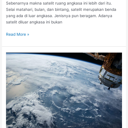
Sebenarnya makna satelit ruang angkasa ini lebih dari itu.
Selai matahari, bulan, dan bintang, satelit merupakan benda
yang ada di luar angkasa. Jenisnya pun beragam. Adanya
satelit diluar angkasa ini bukan
Read More »
Informasi
Lengkap
Tentang
Satelit
Cuaca
Himawari