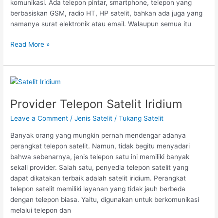
komunikasi. Ada telepon pintar, smartphone, telepon yang
berbasiskan GSM, radio HT, HP satelit, bahkan ada juga yang
namanya surat elektronik atau email. Walaupun semua itu
Read More »
Provider
Telepon
Provider Telepon Satelit Iridium
Satelit
Iridium
Leave a Comment
/
Jenis Satelit
/
Tukang Satelit
Banyak orang yang mungkin pernah mendengar adanya
perangkat telepon satelit. Namun, tidak begitu menyadari
bahwa sebenarnya, jenis telepon satu ini memiliki banyak
sekali provider. Salah satu, penyedia telepon satelit yang
dapat dikatakan terbaik adalah satelit iridium. Perangkat
telepon satelit memiliki layanan yang tidak jauh berbeda
dengan telepon biasa. Yaitu, digunakan untuk berkomunikasi
melalui telepon dan