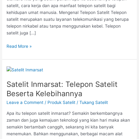
satelit, cara kerja dan apa manfaat telepon satelit bagi
kehidupan umat manusia. Mengenal Telepon Satelit Telepon
satelit merupakan suatu layanan telekomunikasi yang berupa
telepon nirkabel atau tanpa menggunakan kebel. Telepon
satelit juga […]
Read More »
Satelit
Inmarsat:
Satelit Inmarsat: Telepon Satelit
Telepon
Satelit
Beserta Kelebihannya
Beserta
Leave a Comment
/
Produk Satelit
/
Tukang Satelit
Kelebihannya
Apa itu telepon satelit inmarsat? Semakin berkembangnya
zaman dan juga kemajuan teknologi yang kian hari maka akan
semakin bertambah canggih, sekarang ini kita banyak
menemukan. Bahkan menggunakan, berbagai macam alat