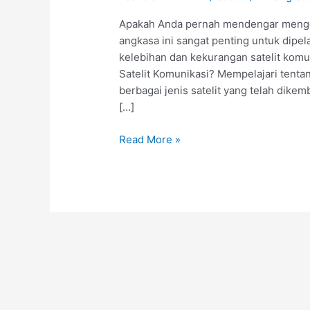
Apakah Anda pernah mendengar mengen
angkasa ini sangat penting untuk dipel
kelebihan dan kekurangan satelit komun
Satelit Komunikasi? Mempelajari tenta
berbagai jenis satelit yang telah dike
[…]
Read More »