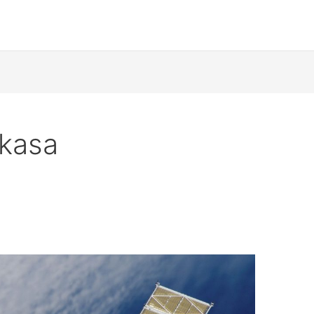
gkasa