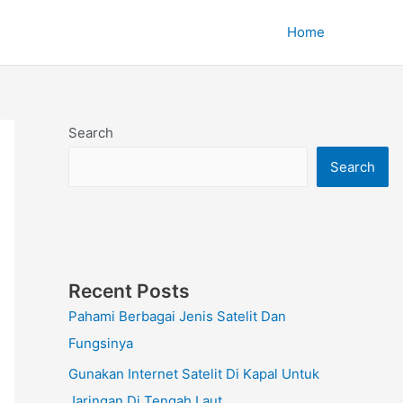
Home
Search
Search
Recent Posts
Pahami Berbagai Jenis Satelit Dan
Fungsinya
Gunakan Internet Satelit Di Kapal Untuk
Jaringan Di Tengah Laut