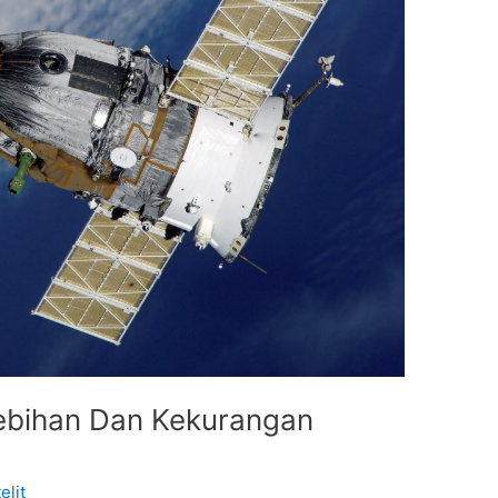
elebihan Dan Kekurangan
elit