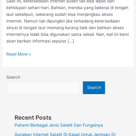
Saat ini, ketersediaan internet sudah tak bisa lepas dari
Di
kehidupan sehari-hari. Bahkan, mereka yang bekerja di tengah
Tengah
laut sekalipun, sekarang sudah bisa menjangkau akses
Laut
internet. Namun tak dipungkiri jika terkadang ketersediaan
sinyal di tengah laut memang kurang baik dan bahkan akses
internetnya tidak bisa digunakan sama sekali. Nah, kali ini kami
akan berikan informasi seputar […]
Read More »
Search
Search
Recent Posts
Pahami Berbagai Jenis Satelit Dan Fungsinya
Gunakan Internet Satelit Di Kapal Untuk Jaringan Di