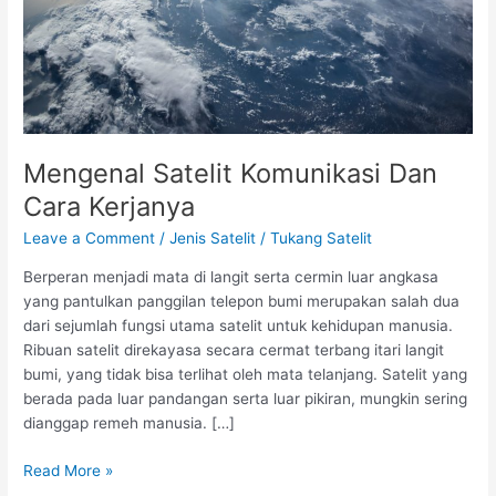
Mengenal Satelit Komunikasi Dan
Cara Kerjanya
Leave a Comment
/
Jenis Satelit
/
Tukang Satelit
Berperan menjadi mata di langit serta cermin luar angkasa
yang pantulkan panggilan telepon bumi merupakan salah dua
dari sejumlah fungsi utama satelit untuk kehidupan manusia.
Ribuan satelit direkayasa secara cermat terbang itari langit
bumi, yang tidak bisa terlihat oleh mata telanjang. Satelit yang
berada pada luar pandangan serta luar pikiran, mungkin sering
dianggap remeh manusia. […]
Read More »