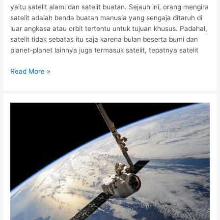
yaitu satelit alami dan satelit buatan. Sejauh ini, orang mengira
satelit adalah benda buatan manusia yang sengaja ditaruh di
luar angkasa atau orbit tertentu untuk tujuan khusus. Padahal,
satelit tidak sebatas itu saja karena bulan beserta bumi dan
planet-planet lainnya juga termasuk satelit, tepatnya satelit
Read More »
Cara
Kerja
Satelit
Komunikasi
Dan
Kelebihannya