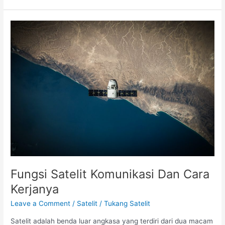
Fungsi
Satelit
Komunikasi
Dan
Cara
Kerjanya
Fungsi Satelit Komunikasi Dan Cara
Kerjanya
Leave a Comment
/
Satelit
/
Tukang Satelit
Satelit adalah benda luar angkasa yang terdiri dari dua macam